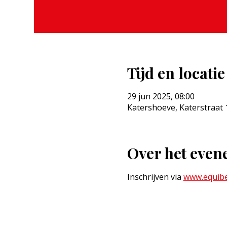
Tijd en locatie
29 jun 2025, 08:00
Katershoeve, Katerstraat 
Over het eve
Inschrijven via 
www.equibe