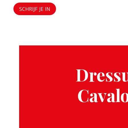
SCHRIJF JE IN
Dressu
Caval