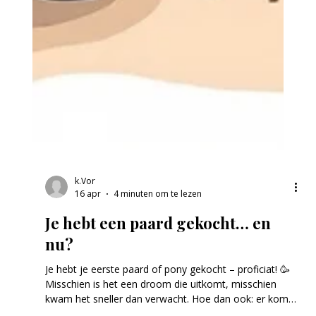
k.Vor
16 apr
4 minuten om te lezen
Je hebt een paard gekocht… en
nu?
Je hebt je eerste paard of pony gekocht – proficiat! 🥳
Misschien is het een droom die uitkomt, misschien