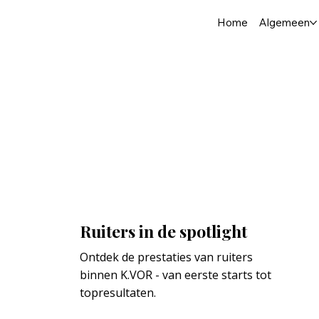
Home
Algemeen
Ruiters in de spotlight
Ontdek de prestaties van ruiters 
binnen K.VOR - van eerste starts tot 
topresultaten.