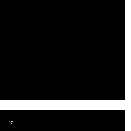
Eindstand 6 jaarse
17 jul