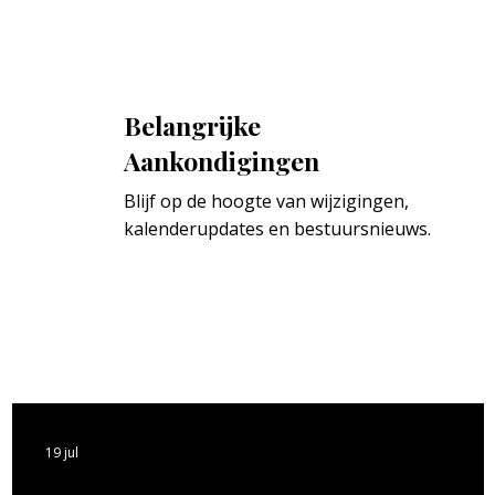
Belangrijke
Aankondigingen
Blijf op de hoogte van wijzigingen, 
kalenderupdates en bestuursnieuws.
19 jul