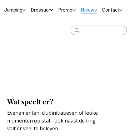
Jumping
Dressuur
Promo
Nieuws
Contact
Wat speelt er?
Evenementen, clubinitiatieven of leuke 
momenten op stal - ook naast de ring 
valt er veel te beleven.