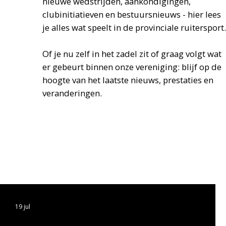
nieuwe wedstrijden, aankondigingen,
clubinitiatieven en bestuursnieuws - hier lees
je alles wat speelt in de provinciale ruitersport.
Of je nu zelf in het zadel zit of graag volgt wat
er gebeurt binnen onze vereniging: blijf op de
hoogte van het laatste nieuws, prestaties en
veranderingen.
19 jul