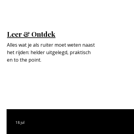
Leer & Ontdek
Alles wat je als ruiter moet weten naast 
het rijden: helder uitgelegd, praktisch 
en to the point.
18 jul