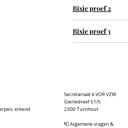
Bixie proef 2
Bixie proef 3
Secretariaat k.VOR VZW
Gierledreef 51/5
werpen, erkend
2300 Turnhout
📮 Algemene vragen &