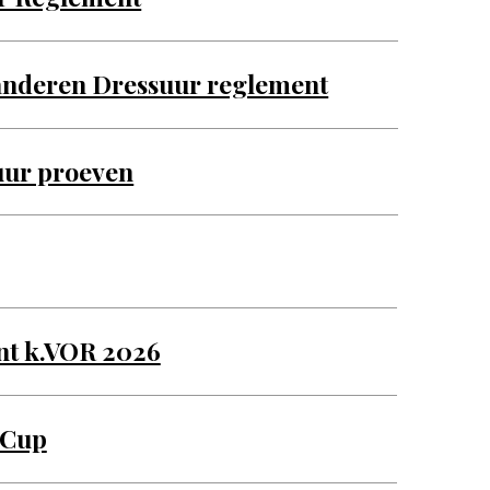
anderen Dressuur reglement
uur proeven
nt k.VOR 2026
 Cup