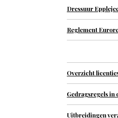
Dressuur Eppleje
Reglement Eurore
Overzicht licenti
Gedragsregels in
Uitbreidingen ve