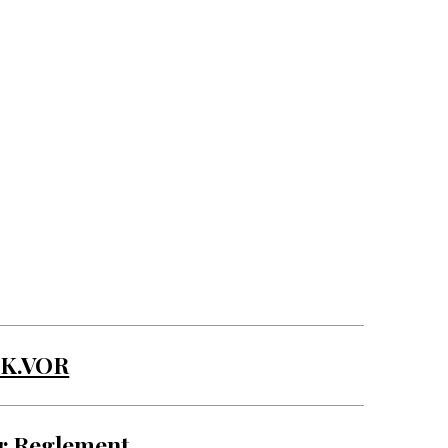
 K.VOR
ur Reglement