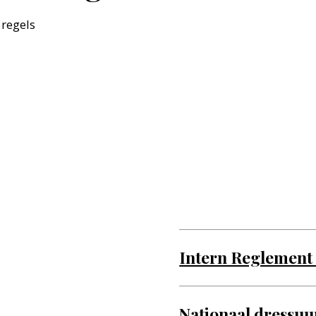
 regels
Intern Reglement
Nationaal dressu