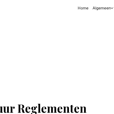
Home
Algemeen
uur Reglementen