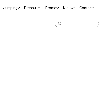
Jumping
Dressuur
Promo
Nieuws
Contact