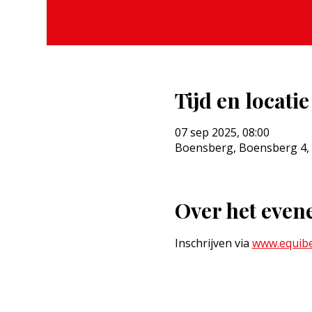
Tijd en locatie
07 sep 2025, 08:00
Boensberg, Boensberg 4, 
Over het eve
Inschrijven via 
www.equibe