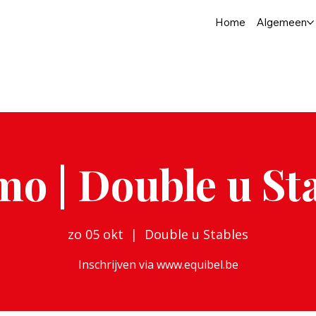
Home
Algemeen
o | Double u St
zo 05 okt
  |  
Double u Stables
Inschrijven via www.equibel.be