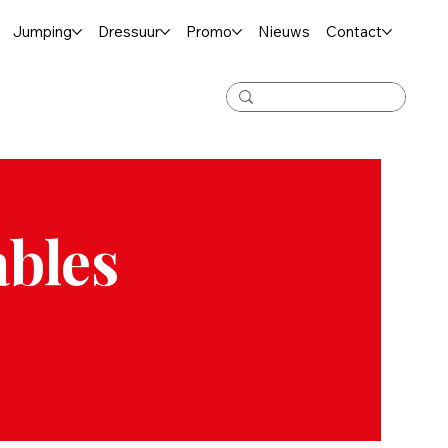
Jumping
Dressuur
Promo
Nieuws
Contact
ables