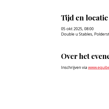
Tijd en locatie
05 okt 2025, 08:00
Double u Stables, Polders
Over het eve
Inschrijven via 
www.equibe