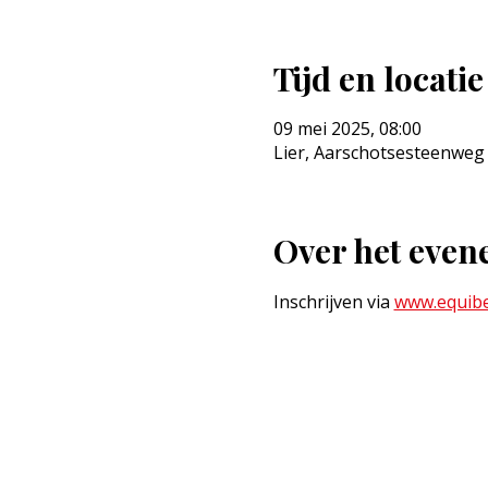
Tijd en locatie
09 mei 2025, 08:00
Lier, Aarschotsesteenweg 2
Over het eve
Inschrijven via 
www.equibe