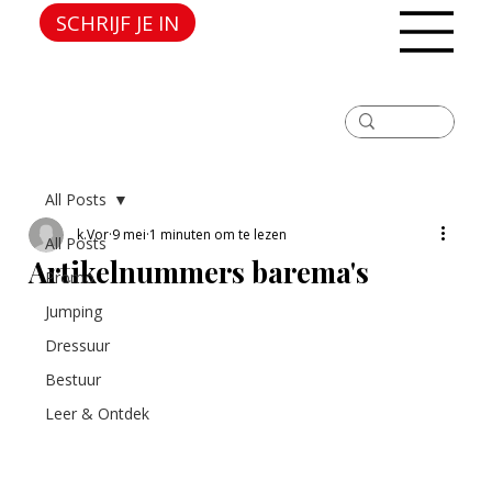
SCHRIJF JE IN
All Posts
k.Vor
9 mei
1 minuten om te lezen
All Posts
Artikelnummers barema's
Promo
Jumping
Dressuur
Bestuur
Leer & Ontdek