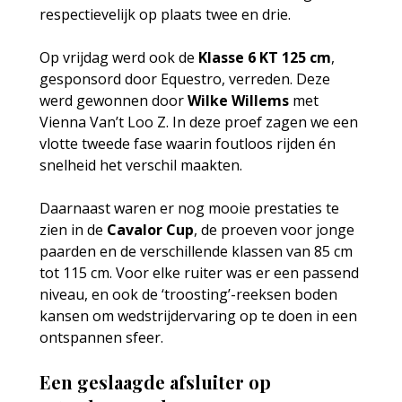
respectievelijk op plaats twee en drie.
Op vrijdag werd ook de 
Klasse 6 KT 125 cm
, 
gesponsord door Equestro, verreden. Deze 
werd gewonnen door 
Wilke Willems
 met 
Vienna Van’t Loo Z. In deze proef zagen we een 
vlotte tweede fase waarin foutloos rijden én 
snelheid het verschil maakten.
Daarnaast waren er nog mooie prestaties te 
zien in de 
Cavalor Cup
, de proeven voor jonge 
paarden en de verschillende klassen van 85 cm 
tot 115 cm. Voor elke ruiter was er een passend 
niveau, en ook de ‘troosting’-reeksen boden 
kansen om wedstrijdervaring op te doen in een 
ontspannen sfeer.
Een geslaagde afsluiter op 