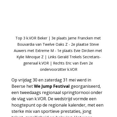
Top 3 k.VOR Beker | 3e plaats Jarne Francken met 
Bouvardia van Twelve Oaks Z - 2e plaatse Steve 
Auwers met Extreme M - 1e plaats Evie Dircken met 
Kylie Minoque Z | Links Gerald Trekels Secretaris-
generaal k.VOR | Rechts Eric van Even 2e 
ondervoorzitter k.VOR
Op vrijdag 30 en zaterdag 31 mei werd in 
Beerse het 
We Jump Festival
 georganiseerd, 
een tweedaags regionaal springtornooi onder 
de vlag van k.VOR. De wedstrijd vormde een 
hoogtepunt op de regionale kalender, met een 
sterke mix van sportieve prestaties, jong 