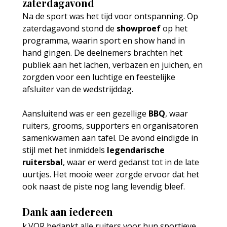
zaterdagavond
Na de sport was het tijd voor ontspanning. Op 
zaterdagavond stond de 
showproef
 op het 
programma, waarin sport en show hand in 
hand gingen. De deelnemers brachten het 
publiek aan het lachen, verbazen en juichen, en 
zorgden voor een luchtige en feestelijke 
afsluiter van de wedstrijddag.
Aansluitend was er een gezellige 
BBQ
, waar 
ruiters, grooms, supporters en organisatoren 
samenkwamen aan tafel. De avond eindigde in 
stijl met het inmiddels 
legendarische 
ruitersbal
, waar er werd gedanst tot in de late 
uurtjes. Het mooie weer zorgde ervoor dat het 
ook naast de piste nog lang levendig bleef.
Dank aan iedereen
k.VOR bedankt alle ruiters voor hun sportieve 